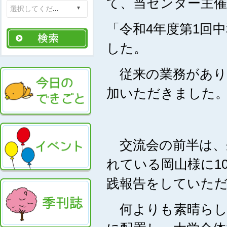
て、当センター主
「令和4年度第1回
した。
従来の業務があり
加いただきました
交流会の前半は、
れている岡山様に1
践報告をしていた
何よりも素晴らし