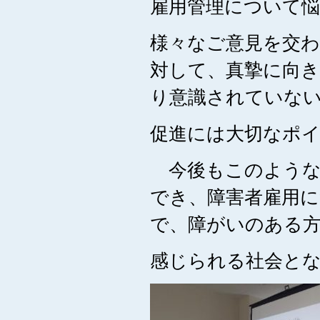
雇用管理について
様々なご意見を交
対して、真摯に向
り意識されていな
促進には大切なポ
今後もこのような
でき、障害者雇用
で、障がいのある
感じられる社会と