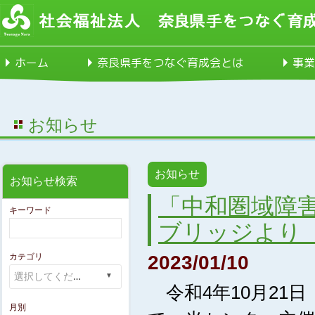
ホーム
奈良県手をつなぐ育成会とは
事業
お知らせ
お知らせ
お知らせ検索
「中和圏域障
キーワード
ブリッジより
カテゴリ
2023/01/10
令和4年10月21日（
月別