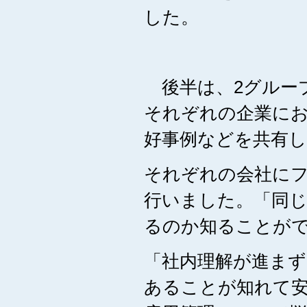
した。
後半は、2グルー
それぞれの企業に
好事例などを共有
それぞれの会社に
行いました。「同
るのか知ることが
「社内理解が進ま
あることが知れて