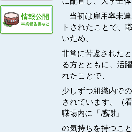
に配置し、大学全
当初は雇用率未達
トされたことで、
いため、
非常に苦慮された
る方とともに、活
れたことで、
少しずつ組織内での
されています。（看
職場内に「感謝」
の気持ちを持つこ