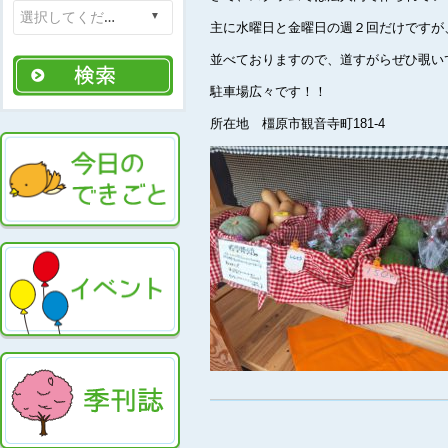
主に水曜日と金曜日の週２回だけですが
並べておりますので、道すがらぜひ覗い
駐車場広々です！！
所在地 橿原市観音寺町181-4