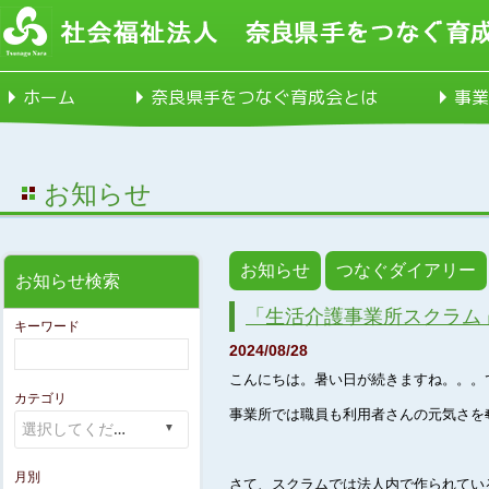
ホーム
奈良県手をつなぐ育成会とは
事業
お知らせ
お知らせ
つなぐダイアリー
お知らせ検索
「生活介護事業所スクラム
キーワード
2024/08/28
こんにちは。暑い日が続きますね。。。で
カテゴリ
事業所では職員も利用者さんの元気さを
月別
さて、スクラムでは法人内で作られてい