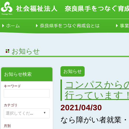
ホーム
奈良県手をつなぐ育成会とは
事業
お知らせ
お知らせ
お知らせ検索
コンパスからの
キーワード
行っています
カテゴリ
2021/04/30
なら障がい者就業
月別