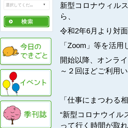
新型コロナウィル
ら、
令和2年6月より対
「Zoom」等を活
開始以降、オンラ
～２回ほどご利用
「仕事にまつわる
“新型コロナウイル
って行く時間が取れ