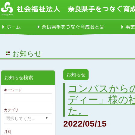
ホーム
奈良県手をつなぐ育成会とは
事業
お知らせ
お知らせ
お知らせ検索
コンパスからの
キーワード
ディー」様の
た。
カテゴリ
2022/05/15
月別