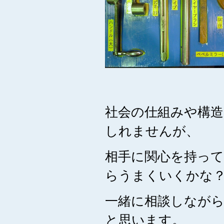
社会の仕組みや構
しれませんが、
相手に関心を持っ
らうまくいくかな
一緒に相談しなが
と思います。