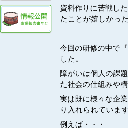
資料作りに苦戦し
たことが嬉しかっ
今回の研修の中で
した。
障がいは個人の課
た社会の仕組みや
実は既に様々な企業
り入れられていま
例えば・・・