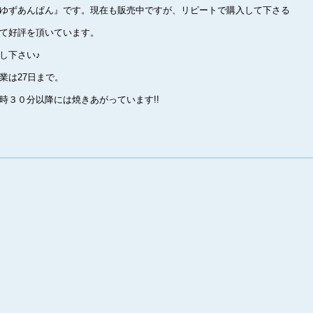
ゆずあんぱん』
です。現在も販売中ですが、リピートで購入して下さる
て好評を頂いています。
し下さい♪
業は27日まで。
時３０分以降には焼きあがっています!!