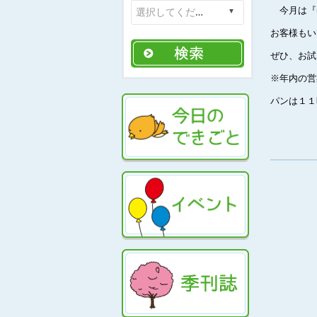
今月は
『
お客様もい
ぜひ、お試
※年内の営
パンは１１