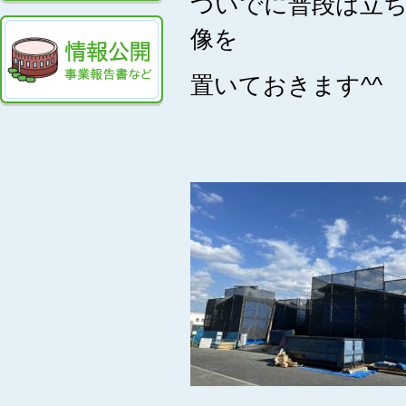
ついでに普段は立
像を
置いておきます^^