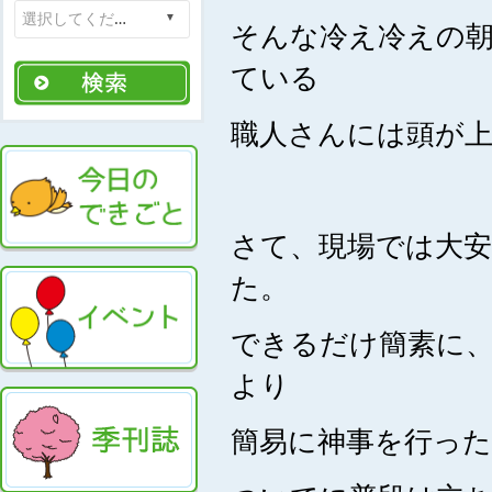
そんな冷え冷えの
ている
職人さんには頭が
さて、現場では大安
た。
できるだけ簡素に
より
簡易に神事を行っ