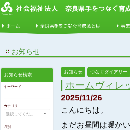
ホーム
奈良県手をつなぐ育成会とは
事業
お知らせ
お知らせ
つなぐダイアリー
お知らせ検索
ホームヴィレ
キーワード
2025/11/26
カテゴリ
こんにちは。
まだお昼間は暖かい
月別