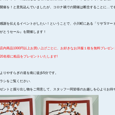
開催を！と意気込んでいましたが、コロナ禍での開催は断念することに…で
感謝を伝えるイベントがしたい！ということで、小川町にある「リサ‘Sマー
がとうセール』を開催します！
店内商品1000円以上お買い上げごとに、お好きなお洋服１枚を無料プレゼン
20名様に粗品をプレゼントいたします!
よりやすらぎの道を南に徒歩5分です。
ラシをご覧ください.
ゼントと掘り出し物をご用意して、スタッフ一同皆様のお越しを心よりお待