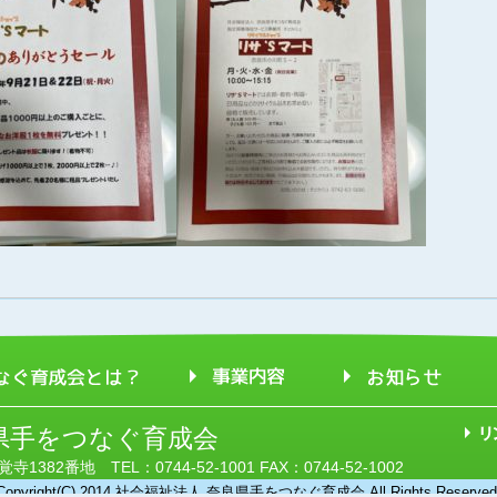
県手をつなぐ育成会
382番地 TEL：0744-52-1001 FAX：0744-52-1002
Copyright(C) 2014 社会福祉法人 奈良県手をつなぐ育成会 All Rights Reserved