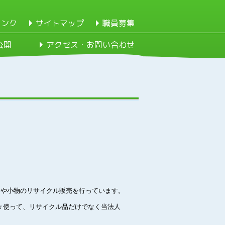
リンク
サイトマップ
職員募集
公開
アクセス・お問い合わせ
着や小物のリサイクル販売を行っています。
々使って、リサイクル品だけでなく当法人