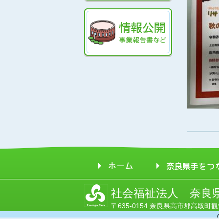
社会福祉法人 奈良
〒635-0154 奈良県高市郡高取町観覚寺1