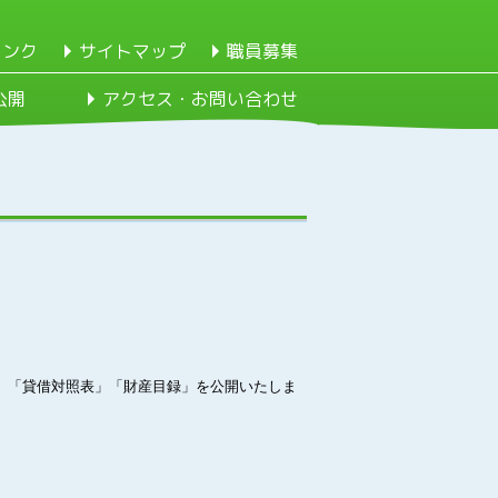
リンク
サイトマップ
職員募集
公開
アクセス・お問い合わせ
」「貸借対照表」「財産目録」を公開いたしま