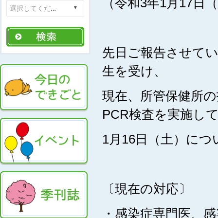
（令和3年1月17日
先日ご報告させて
生を受け、
現在、所管保健所の
PCR検査を実施し
1月16日（土）に
〔現在の対応〕
・感染症専門医、感