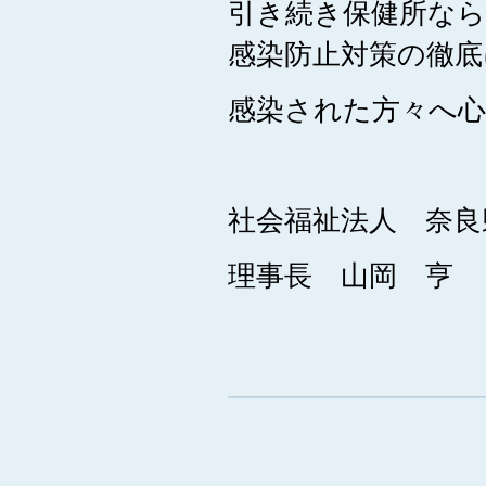
引き続き保健所な
感染防止対策の徹
感染された方々へ
社会福祉法人 奈良
理事長 山岡 亨