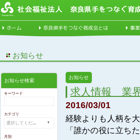
ホーム
奈良県手をつなぐ育成会とは
事業
お知らせ
お知らせ
お知らせ検索
求人情報 業
キーワード
2016/03/01
カテゴリ
経験よりも人柄を
「誰かの役に立ち
月別