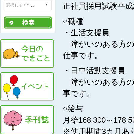
正社員採用試験平成
○職種
・生活支援員
障がいのある方の
仕事です。
・日中活動支援員
障がいのある方の
事です。
○給与
月給168,300～17
※使用期間3カ月あ