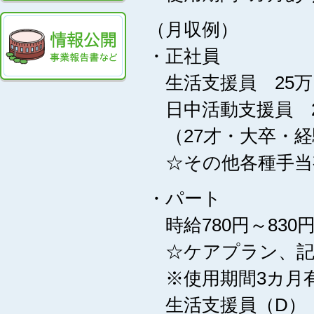
（月収例）
・正社員
生活支援員 25万
日中活動支援員 2
（27才・大卒・経
☆その他各種手当
・パート
時給780円～83
☆ケアプラン、記録
※使用期間3カ月
生活支援員（D）（