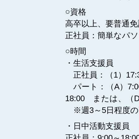
○資格
高卒以上、要普通免
正社員：簡単なパソ
○時間
・生活支援員
正社員：（1）17:30
パート：（A）7:00～
18:00 または、（D
※週3～5日程度の
・日中活動支援員
正社員：9:00～18:0