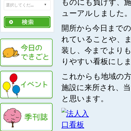
ものにも負けず、
ューアルしました
開所から今日までの
れていることや、
装し、今までより
りやすい看板にし
これからも地域の
施設に来所され、
と思います。