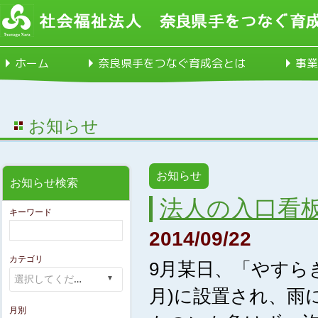
ホーム
奈良県手をつなぐ育成会とは
事業
お知らせ
お知らせ
お知らせ検索
法人の入口看
キーワード
2014/09/22
カテゴリ
9月某日、「やすら
月)に設置され、雨
月別