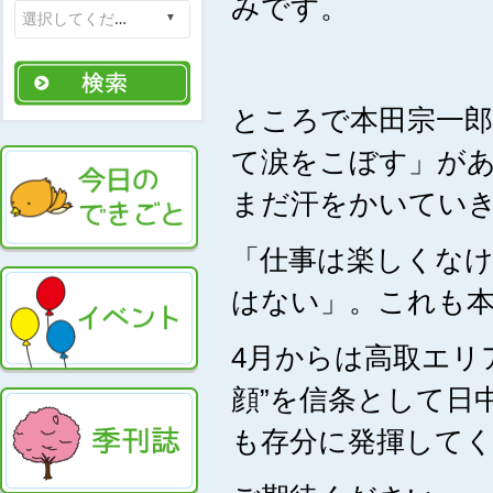
みです。
ところで本田宗一
て涙をこぼす」があ
まだ汗をかいてい
「仕事は楽しくな
はない」。これも
4月からは高取エリ
顔”を信条として日
も存分に発揮して