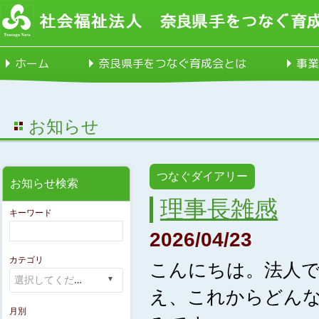
ホーム
奈良県手をつなぐ育成会とは
事業
お知らせ
つなぐダイアリー
お知らせ検索
理事長雑感
キーワード
2026/04/23
カテゴリ
こんにちは。法人で
え、これからどんな
月別