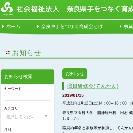
ホーム
奈良県手をつなぐ育成会とは
事業
お知らせ
お知らせ
お知らせ検索
職員研修会(てんかん)
キーワード
2019/01/15
平成31年1月12日(土
)14：00～16：
カテゴリ
奈良県立医科大学 脳神経外科 田村 
しました。
職員約40名と家族等が参加し、てんか
月別