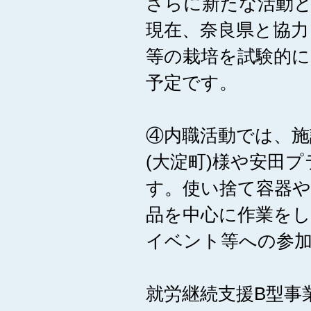
さらに新たな活動
現在、奈良県と協力
等の栽培を試験的
予定です。
④内職活動では、施
(大淀町)様や安田
す。使い捨て容器や
品を中心に作業を
イベント等への参
就労継続支援B型事