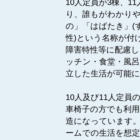
10人定員が3棟、1
り、誰もがわかり
の」「はばたき」(
性)という名称が付
障害特性等に配慮し
ッチン・食堂・風
立した生活が可能に
10人及び11人定
車椅子の方でも利
造になっています。
ームでの生活を想