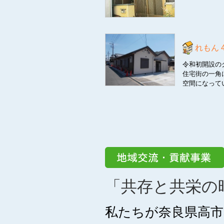
れもん
令和初開設の
住宅街の一角
空間になって
「共存と共栄の
私たちが奈良県高市