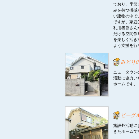
ており、季節
みを持つ機械
い建物の中で
ですが、家庭
利用者皆さん
だける空間作
を楽しく活き
よう支援を行
みどり
ニュータウン
活動に協力い
ホームです。
ビーグ
施設外活動に
きたホームで