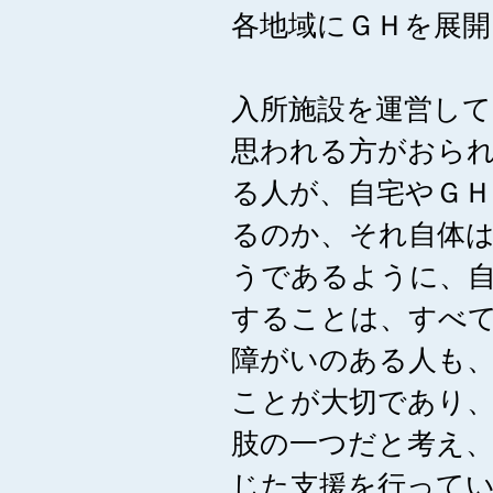
各地域にＧＨを展
入所施設を運営し
思われる方がおら
る人が、自宅やＧＨ
るのか、それ自体
うであるように、
することは、すべ
障がいのある人も
ことが大切であり、
肢の一つだと考え
じた支援を行って