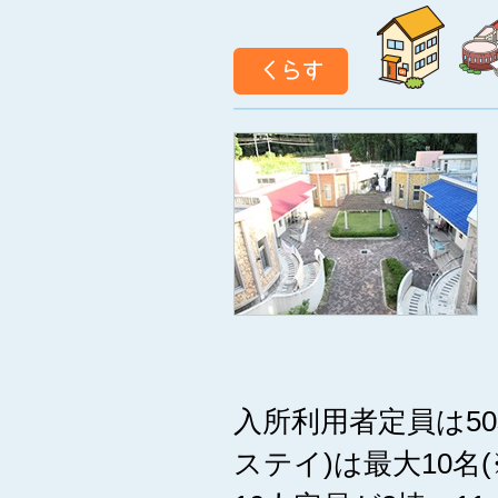
入所利用者定員は50
ステイ)は最大10