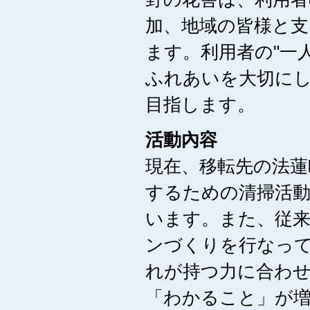
加、地域の皆様と支
ます。利用者の"一
ふれあいを大切に
目指します。
活動內容
現在、移転先の法蓮
するための清掃活
います。また、従
ンづくりを行なっ
れが持つ力に合わせ
「わかること」が