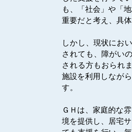
も、「社会」や「
重要だと考え、具
しかし、現状にお
されても、障がい
される方もおられ
施設を利用しなが
す。
ＧＨは、家庭的な
境を提供し、居宅