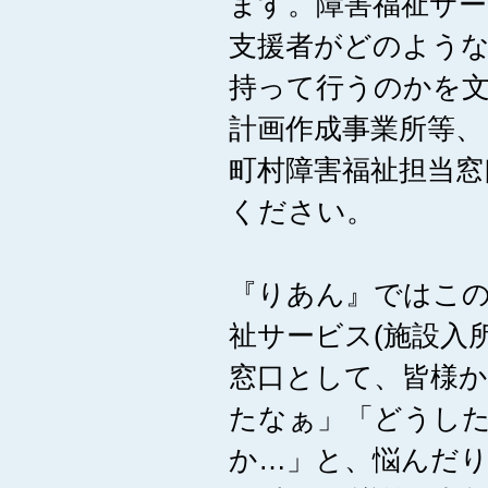
ます。障害福祉サ
支援者がどのよう
持って行うのかを文
計画作成事業所等、
町村障害福祉担当窓
ください。
『りあん』ではこの
祉サービス(施設入
窓口として、皆様か
たなぁ」「どうし
か…」と、悩んだ