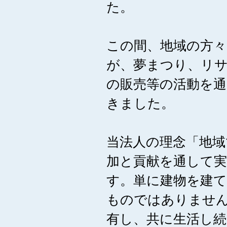
た。
この間、地域の方
が、夢まつり、リ
の販売等の活動を
きました。
当法人の理念「地域
加と貢献を通して
す。単に建物を建
ものではありませ
有し、共に生活し