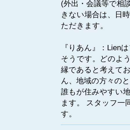
(外出・会議等で相
きない場合は、日
ただきます。
『りあん』：Lie
そうです。どのよ
縁であると考えて
ん、地域の方々の
誰もが住みやすい
ます。 スタッフ一
す。