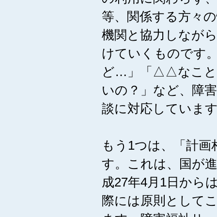
等、関係する方々
機関と協力しながら
けていくものです。
ど…」「△△なこと
いの？」など、障害
談に対応していま
もう1つは、「計画
す。これは、国が
成27年4月1日か
際には原則として