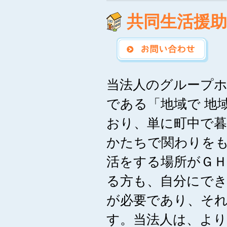
共同生活援
当法人のグループホ
である「地域で 地
おり、単に町中で
かたちで関わりを
活をする場所がＧ
る方も、自分にで
が必要であり、そ
す。当法人は、よ