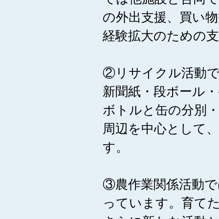
の外出支援、買い物
経験拡大のための
②リサイクル活動
新聞紙・段ボール・
ボトルと缶の分別
周辺を中心として
す。
③農作業関係活動で
っています。育てた