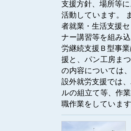
支援方針、場所等
活動しています。 
者就業・生活支援セ
ナー講習等を組み込
労継続支援Ｂ型事業
援と、パン工房まつ
の内容については、
設外就労支援では
ルの組立て等、作
職作業をしていま