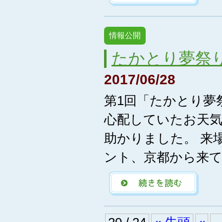
情報公開
たかとり夢祭り
2017/06/28
第1回「たかとり夢祭
心配していたお天
助かりました。 来
ント、京都から来てい