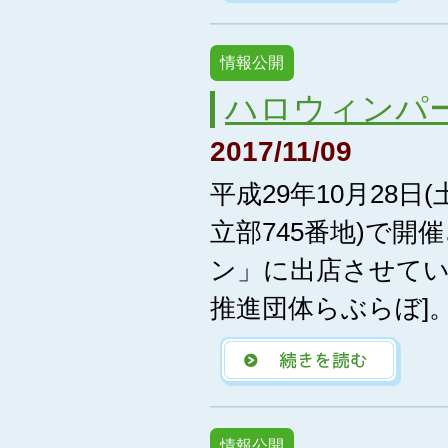
情報公開
ハロウィンパ
2017/11/09
平成29年10月28
立部745番地)で
ン」に出店させてい
推進団体らぶらぼ]。 
情報公開