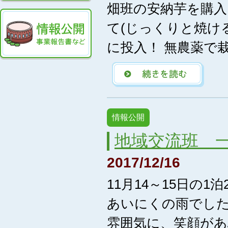
畑班の安納芋を購
て(じっくりと焼け
に投入！ 無農薬で栽
情報公開
地域交流班 
2017/12/16
11月14～15日の
あいにくの雨でし
雰囲気に、笑顔があ