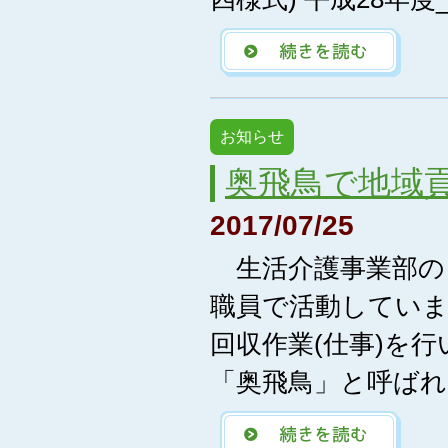
お知らせ
奥飛鳥で地域
2017/07/25
生活介護事業部の
職員で活動してい
回収作業(仕事)を
「奥飛鳥」と呼ばれ