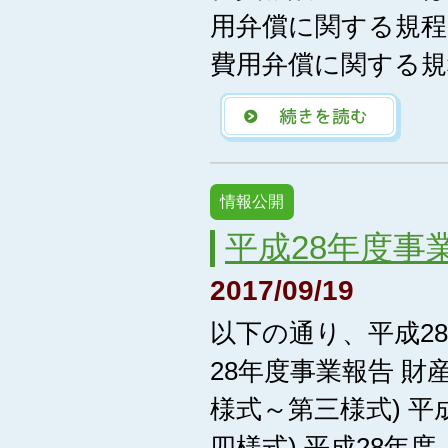
用弁償に関する規程
費用弁償に関する規
情報公開
平成28年度事
2017/09/19
以下の通り、平成2
28年度事業報告 財
様式～第三様式) 平
四様式) 平成28年度_ 