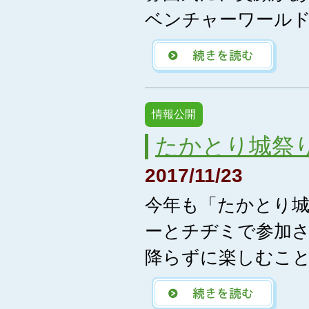
ベンチャーワールド
情報公開
たかとり城祭り(
2017/11/23
今年も「たかとり城
ーとチヂミで参加さ
降らずに楽しむこ