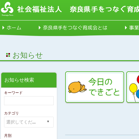
ホーム
奈良県手をつなぐ育成会とは
事業
お知らせ
お知らせ検索
キーワード
カテゴリ
月別