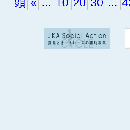
頭
«
...
10
20
30
...
4