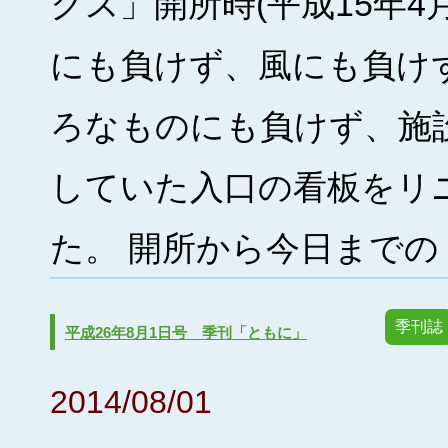
クス」開所時(平成15年4
にも負けず、風にも負け
ろなものにも負けず、施
していた入口の看板をリ
た。 開所から今日までの [
季刊誌
平成26年8月1日号 季刊「ともに」
2014/08/01