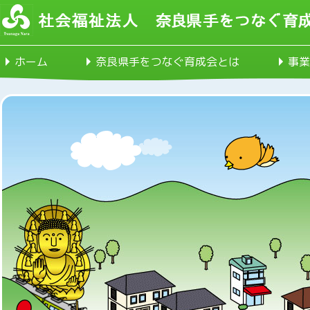
ホーム
奈良県手をつなぐ育成会とは
事業