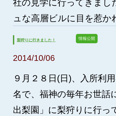
社の見学に行ってきまし
ュな高層ビルに目を惹かれ中
情報公開
梨狩りに行きました！
2014/10/06
９月２８日(日)、入所利
名で、福神の毎年お世話
出梨園」に梨狩りに行っ