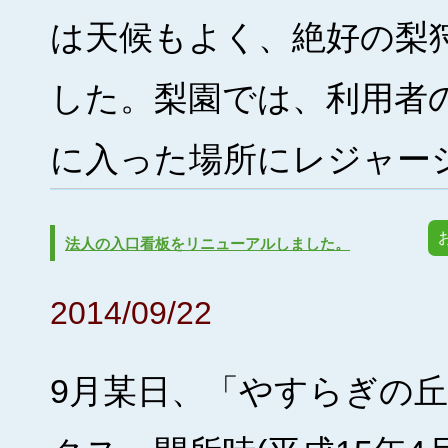
は天候もよく、絶好の梨
した。梨園では、利用者
に入った場所にレジャーシー
法人の入口看板をリニューアルしました。
2014/09/22
9月某日、「やすらぎの