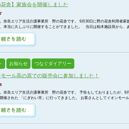
の花舎】家族会を開催しました
7
。奈良エリア生活介護事業所 野の花舎です。 9月30日に野の花舎利用者家
、本当に久しぶりに開催することができました。 当日は柏木施設長から、あ 
ト
お知らせ
つなぐダイアリー
ンモール高の原での販売会に参加しました！
4
。奈良エリア生活介護事業所 野の花舎です。 予告もしておりましたが、9月
開催された 「にぎわい市」に行ってきました。 お客さんとしてイオンモール高