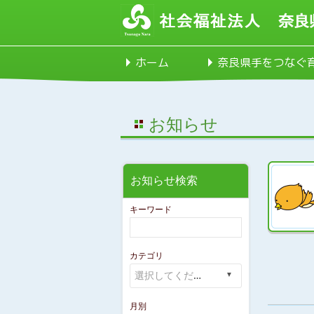
ホーム
奈良県手をつなぐ
お知らせ
お知らせ検索
キーワード
カテゴリ
月別