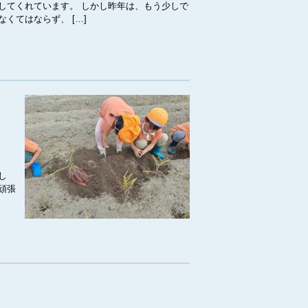
してくれています。 しかし昨年は、もう少しで
くてはならず、 […]
し
頑張