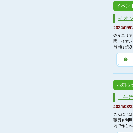
イベン
イオ
2024/09/0
奈良エリア
間、イオン
当日は焼き
お知ら
「生
2024/08/2
こんにちは
職員も利用
内で作られ