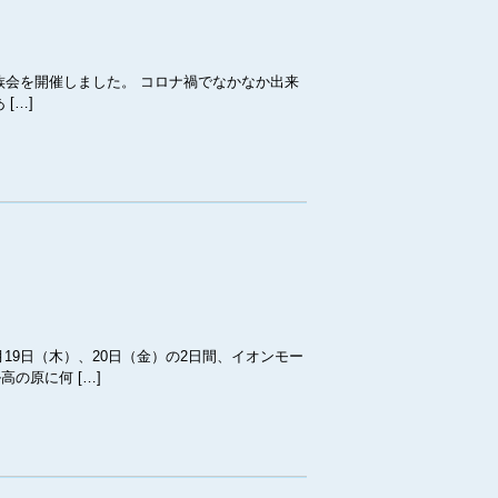
族会を開催しました。 コロナ禍でなかなか出来
[…]
19日（木）、20日（金）の2日間、イオンモー
の原に何 […]