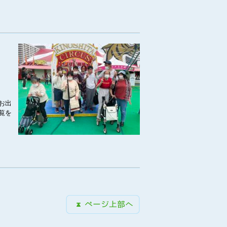
お出
覧を