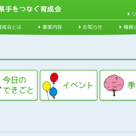
育成会とは
事業内容
お知らせ
情報